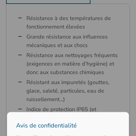
Résistance à des températures de
fonctionnement élevées
Grande résistance aux influences
mécaniques et aux chocs
Résistance aux nettoyages fréquents
(exigences en matière d’hygiène) et
donc aux substances chimiques
Résistant aux impuretés (gouttes,
glace, saleté, particules, eau de
ruissellement…)
Indice de protection IP65 (et
supérieur) de front
Avis de confidentialité
Connecteurs robustes vers l’extérieur