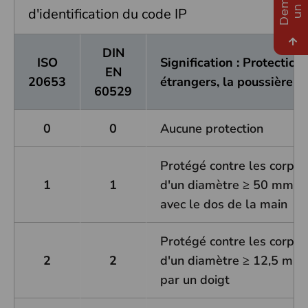
d'identification du code IP
DIN
ISO
Signification : Protection
EN
20653
étrangers, la poussière et
60529
0
0
Aucune protection
Protégé contre les corps 
1
1
d'un diamètre ≥ 50 mm et 
avec le dos de la main
Protégé contre les corps 
2
2
d'un diamètre ≥ 12,5 mm e
par un doigt