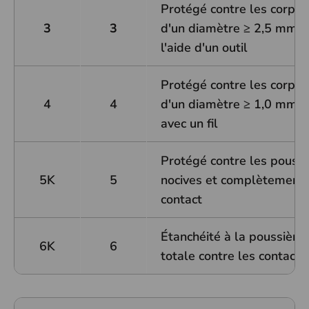
Protégé contre les corps 
3
3
d'un diamètre ≥ 2,5 mm et
l'aide d'un outil
Protégé contre les corps 
4
4
d'un diamètre ≥ 1,0 mm et
avec un fil
Protégé contre les poussi
5K
5
nocives et complètement 
contact
Étanchéité à la poussière 
6K
6
totale contre les contacts