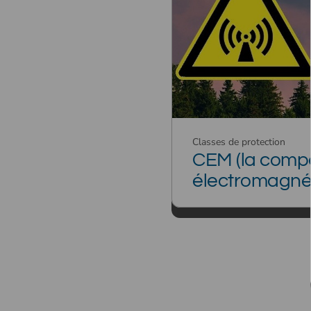
Classes de protection
CEM (la compat
électromagné