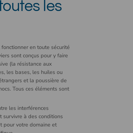
toutes les
fonctionner en toute sécurité
iers sont conçus pour y faire
sive (la résistance aux
s, les bases, les huiles ou
étrangers et la poussière de
chocs. Tous ces éléments sont
tre les interférences
 survivre à des conditions
nt pour votre domaine et