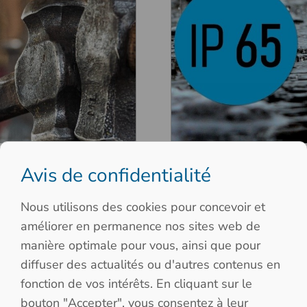
Classes de protection
Avis de confidentialité
tre le
Indice de prot
Nous utilisons des cookies pour concevoir et
améliorer en permanence nos sites web de
manière optimale pour vous, ainsi que pour
diffuser des actualités ou d'autres contenus en
fonction de vos intérêts. En cliquant sur le
bouton "Accepter", vous consentez à leur