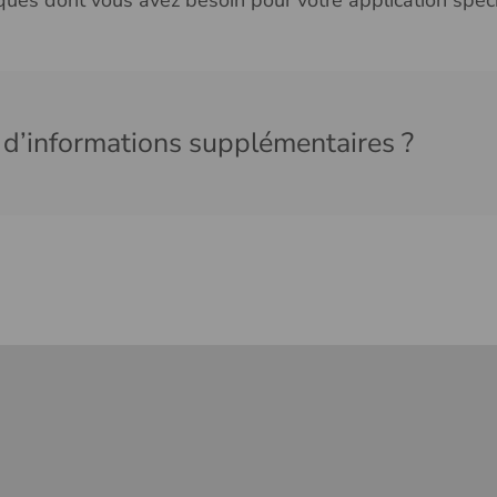
tiques dont vous avez besoin pour votre application spéci
 d’informations supplémentaires ?