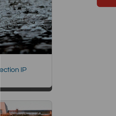
ection IP