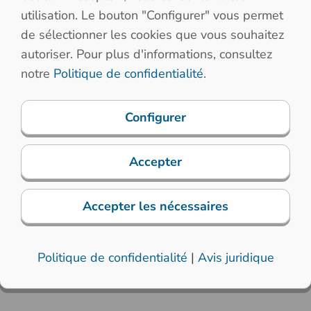
utilisation. Le bouton "Configurer" vous permet
de sélectionner les cookies que vous souhaitez
autoriser. Pour plus d'informations, consultez
notre
Politique de confidentialité
.
Configurer
Classes de protection
ibilité
Protection con
Accepter
tique)
explosions
Accepter les nécessaires
Politique de confidentialité
|
Avis juridique