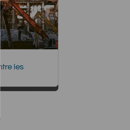
tre les