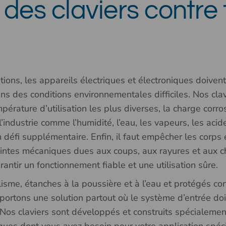
 des claviers contre 
ns, les appareils électriques et électroniques doivent 
s des conditions environnementales difficiles. Nos clav
pérature d’utilisation les plus diverses, la charge corro
industrie comme l’humidité, l’eau, les vapeurs, les acide
 défi supplémentaire. Enfin, il faut empêcher les corps 
raintes mécaniques dues aux coups, aux rayures et aux 
ntir un fonctionnement fiable et une utilisation sûre.
isme, étanches à la poussière et à l’eau et protégés con
ortons une solution partout où le système d’entrée doit
. Nos claviers sont développés et construits spécialeme