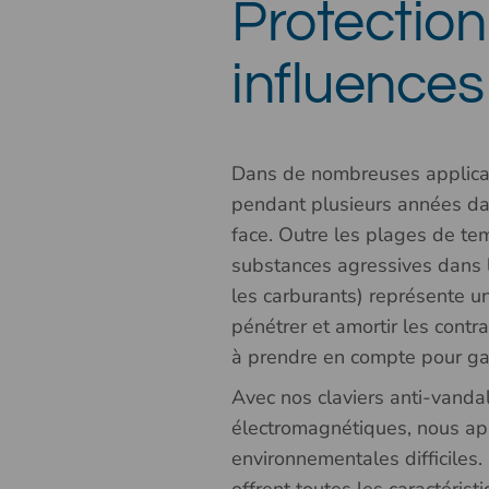
Protection
influences
Dans de nombreuses applicatio
pendant plusieurs années dan
face. Outre les plages de tem
substances agressives dans l’
les carburants) représente un
pénétrer et amortir les cont
à prendre en compte pour gara
Avec nos claviers anti-vandal
électromagnétiques, nous app
environnementales difficiles