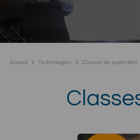
Accueil
Technologies
Classes de protection
Classes