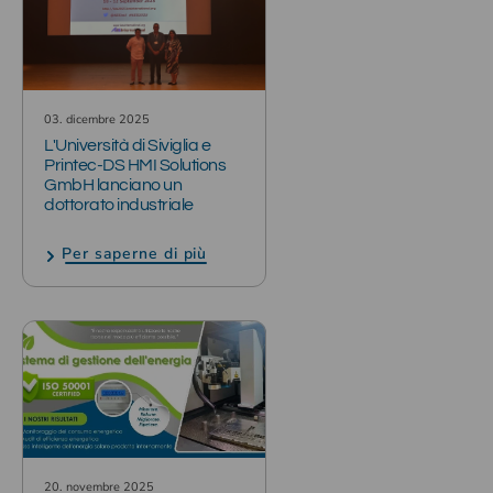
03. dicembre 2025
L'Università di Siviglia e
Printec-DS HMI Solutions
GmbH lanciano un
dottorato industriale
Per saperne di più
20. novembre 2025