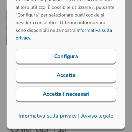
al loro utilizzo. È possibile utilizzare il pulsante
"Configura" per selezionare quali cookie si
desidera consentire. Ulteriori informazioni
sono disponibili nella nostra
Informativa sulla
privacy
.
12. giugno 2025
Configura
PDS HMI Solutions Corp. –
Ora anche negli Stati Uniti
Accetta
Per saperne di più
Accetta i necessari
Informativa sulla privacy
|
Avviso legale