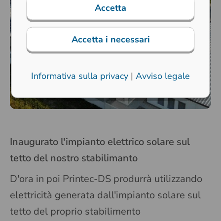
Accetta
Accetta i necessari
Informativa sulla privacy
|
Avviso legale
Inaugurato l'impianto elettrico solare sul
tetto del nostro stabilimanto
D'ora in poi Printec-DS produrrà utilizzando
elettricità generata dall'impianto solare sul
tetto del proprio stabilimento