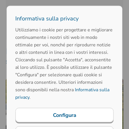
2020
Informativa sulla privacy
2019
Utilizziamo i cookie per progettare e migliorare
continuamente i nostri siti web in modo
ottimale per voi, nonché per riprodurre notizie
Printec-DS si concentra
o altri contenuti in linea con i vostri interessi.
Cliccando sul pulsante "Accetta", acconsentite
sull'energia solare
al loro utilizzo. È possibile utilizzare il pulsante
"Configura" per selezionare quali cookie si
desidera consentire. Ulteriori informazioni
sono disponibili nella nostra
Informativa sulla
privacy
.
Configura