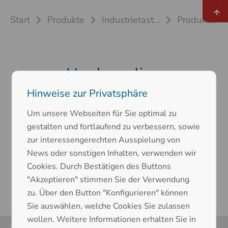
Start
Produkte
Industrietastaturen
Produktfinder
Hochwertige
Industrietastaturen aus
Hinweise zur Privatsphäre
Deutschland – Finden Sie
Um unsere Webseiten für Sie optimal zu
gestalten und fortlaufend zu verbessern, sowie
Ihr Produkt.
zur interessengerechten Ausspielung von
News oder sonstigen Inhalten, verwenden wir
Cookies. Durch Bestätigen des Buttons
"Akzeptieren" stimmen Sie der Verwendung
zu. Über den Button "Konfigurieren" können
Sie auswählen, welche Cookies Sie zulassen
wollen. Weitere Informationen erhalten Sie in