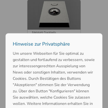
Edelstahl-Trackballs
DS-TB38
Sonderversionen
Hinweise zur Privatsphäre
Um unsere Webseiten für Sie optimal zu
gestalten und fortlaufend zu verbessern, sowie
zur interessengerechten Ausspielung von
News oder sonstigen Inhalten, verwenden wir
Cookies. Durch Bestätigen des Buttons
"Akzeptieren" stimmen Sie der Verwendung
Edelstahl-Trackballs
zu. Über den Button "Konfigurieren" können
Tastatur mit Trackball
Sie auswählen, welche Cookies Sie zulassen
wollen. Weitere Informationen erhalten Sie in