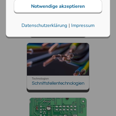
Notwendige akzeptieren
Technologien
Datenschutzerklärung
|
Impressum
Schutzarten
Technologien
Schnittstellentechnologien