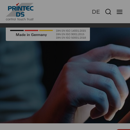
DE
Ha