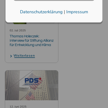
Datenschutzerklärung
|
Impressum
02. Juli 2025
Thomas Holeczek:
Interview für Stiftung Allianz
für Entwicklung und Klima
Weiterlesen
12. Juni 2025