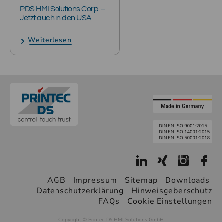
PDS HMI Solutions Corp. –
Jetzt auch in den USA
Weiterlesen
AGB
Impressum
Sitemap
Downloads
Datenschutzerklärung
Hinweisgeberschutz
FAQs
Cookie Einstellungen
Copyright © Printec-DS HMI Solutions GmbH