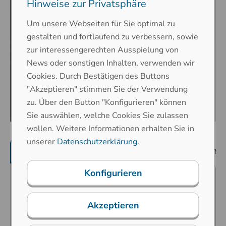
Hinweise zur Privatsphäre
Um unsere Webseiten für Sie optimal zu
gestalten und fortlaufend zu verbessern, sowie
zur interessengerechten Ausspielung von
News oder sonstigen Inhalten, verwenden wir
Cookies. Durch Bestätigen des Buttons
"Akzeptieren" stimmen Sie der Verwendung
zu. Über den Button "Konfigurieren" können
Sie auswählen, welche Cookies Sie zulassen
wollen. Weitere Informationen erhalten Sie in
unserer
Datenschutzerklärung
.
Produktmerkmale
mechanische Eigenschaf
Konfigurieren
Prädestiniert für öffentliche
Umgebungen (Vandalismusgefahr),
Akzeptieren
industrielle Extremumgebungen