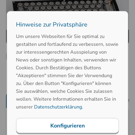
Hinweise zur Privatsphäre
Um unsere Webseiten für Sie optimal zu
gestalten und fortlaufend zu verbessern, sowie
zur interessengerechten Ausspielung von
News oder sonstigen Inhalten, verwenden wir
Cookies. Durch Bestätigen des Buttons
"Akzeptieren" stimmen Sie der Verwendung
zu. Über den Button "Konfigurieren" können
Sie auswählen, welche Cookies Sie zulassen
wollen. Weitere Informationen erhalten Sie in
Produktmerkmale
mechanische Eigenschaf
unserer
Datenschutzerklärung
.
Prädestiniert für öffentliche
Konfigurieren
Umgebungen (Vandalismusgefahr),