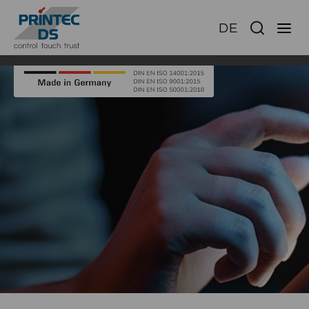
DE
Ha